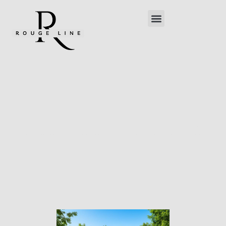
Pourquoi choisir un
fournisseur d’électricité fiable
pour réaliser des économies ?