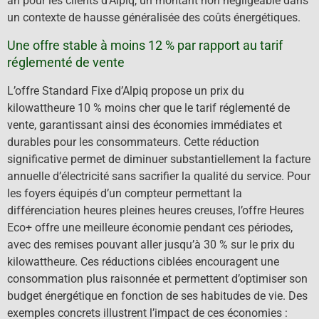
an pour les clients d’Alpiq, un montant non négligeable dans
un contexte de hausse généralisée des coûts énergétiques.
Une offre stable à moins 12 % par rapport au tarif
réglementé de vente
L’offre Standard Fixe d’Alpiq propose un prix du
kilowattheure 10 % moins cher que le tarif réglementé de
vente, garantissant ainsi des économies immédiates et
durables pour les consommateurs. Cette réduction
significative permet de diminuer substantiellement la facture
annuelle d’électricité sans sacrifier la qualité du service. Pour
les foyers équipés d’un compteur permettant la
différenciation heures pleines heures creuses, l’offre Heures
Eco+ offre une meilleure économie pendant ces périodes,
avec des remises pouvant aller jusqu’à 30 % sur le prix du
kilowattheure. Ces réductions ciblées encouragent une
consommation plus raisonnée et permettent d’optimiser son
budget énergétique en fonction de ses habitudes de vie. Des
exemples concrets illustrent l’impact de ces économies :